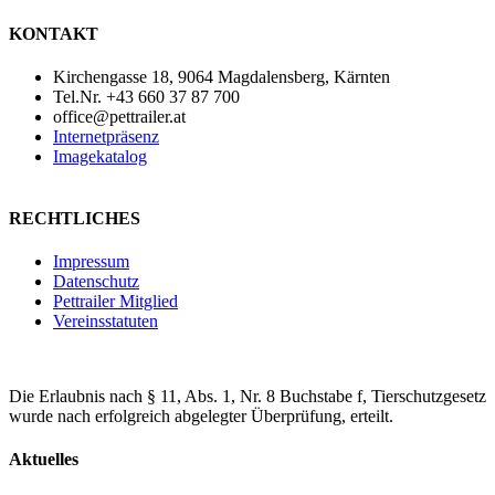
KONTAKT
Kirchengasse 18, 9064 Magdalensberg, Kärnten
Tel.Nr. +43 660 37 87 700
office@pettrailer.at
Internetpräsenz
Imagekatalog
RECHTLICHES
Impressum
Datenschutz
Pettrailer Mitglied
Vereinsstatuten
Die Erlaubnis nach § 11, Abs. 1, Nr. 8 Buchstabe f, Tierschutzgesetz
wurde nach erfolgreich abgelegter Überprüfung, erteilt.
Aktuelles