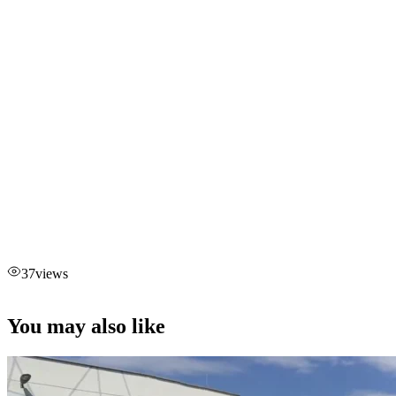
37
views
You may also like