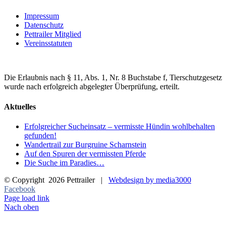
Impressum
Datenschutz
Pettrailer Mitglied
Vereinsstatuten
Die Erlaubnis nach § 11, Abs. 1, Nr. 8 Buchstabe f, Tierschutzgesetz
wurde nach erfolgreich abgelegter Überprüfung, erteilt.
Aktuelles
Erfolgreicher Sucheinsatz – vermisste Hündin wohlbehalten
gefunden!
Wandertrail zur Burgruine Scharnstein
Auf den Spuren der vermissten Pferde
Die Suche im Paradies…
© Copyright
2026 Pettrailer |
Webdesign by media3000
Facebook
Page load link
Nach oben