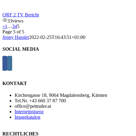
ORF 2 TV Bericht
33
views
«
1
…
3
4
5
Page 5 of 5
Jenny Hassler
2022-02-25T16:43:51+01:00
SOCIAL MEDIA
KONTAKT
Kirchengasse 18, 9064 Magdalensberg, Kärnten
Tel.Nr. +43 660 37 87 700
office@pettrailer.at
Internetpräsenz
Imagekatalog
RECHTLICHES