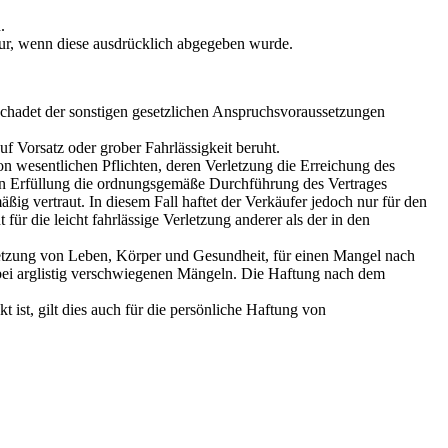
.
nur, wenn diese ausdrücklich abgegeben wurde.
schadet der sonstigen gesetzlichen Anspruchsvoraussetzungen
f Vorsatz oder grober Fahrlässigkeit beruht.
 von wesentlichen Pflichten, deren Verletzung die Erreichung des
ren Erfüllung die ordnungsgemäße Durchführung des Vertrages
ig vertraut. In diesem Fall haftet der Verkäufer jedoch nur für den
für die leicht fahrlässige Verletzung anderer als der in den
letzung von Leben, Körper und Gesundheit, für einen Mangel nach
bei arglistig verschwiegenen Mängeln. Die Haftung nach dem
 ist, gilt dies auch für die persönliche Haftung von