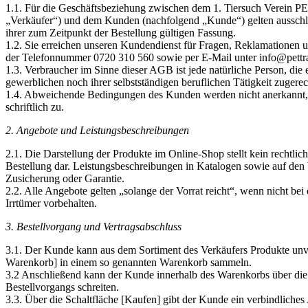
1.1. Für die Geschäftsbeziehung zwischen dem 1. Tiersuch Verein
„Verkäufer“) und dem Kunden (nachfolgend „Kunde“) gelten ausschl
ihrer zum Zeitpunkt der Bestellung gültigen Fassung.
1.2. Sie erreichen unseren Kundendienst für Fragen, Reklamatione
der Telefonnummer 0720 310 560 sowie per E-Mail unter info@pettrai
1.3. Verbraucher im Sinne dieser AGB ist jede natürliche Person, die
gewerblichen noch ihrer selbstständigen beruflichen Tätigkeit zuger
1.4. Abweichende Bedingungen des Kunden werden nicht anerkannt, es
schriftlich zu.
2. Angebote und Leistungsbeschreibungen
2.1. Die Darstellung der Produkte im Online-Shop stellt kein rechtl
Bestellung dar. Leistungsbeschreibungen in Katalogen sowie auf den 
Zusicherung oder Garantie.
2.2. Alle Angebote gelten „solange der Vorrat reicht“, wenn nicht be
Irrtümer vorbehalten.
3. Bestellvorgang und Vertragsabschluss
3.1. Der Kunde kann aus dem Sortiment des Verkäufers Produkte unve
Warenkorb] in einem so genannten Warenkorb sammeln.
3.2 Anschließend kann der Kunde innerhalb des Warenkorbs über die 
Bestellvorgangs schreiten.
3.3. Über die Schaltfläche [Kaufen] gibt der Kunde ein verbindlich