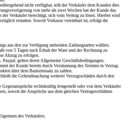
orübergehend nicht verfügbar, teilt der Verkäufer dem Kunden dies
eferungsverzögerung von mehr als zwei Wochen hat der Kunde das
 der Verkäufer berechtigt, sich vom Vertrag zu lösen. Hierbei wird
üglich erstatten. Soweit Vorkasse vereinbart ist, erfolgt die
ngs aus den zur Verfügung stehenden Zahlungsarten wählen.
halb von 5 Tagen nach Erhalt der Ware und der Rechnung zu
hne Abzug zu erfolgen.
B. Paypal. gelten deren Allgemeine Geschäftsbedingungen.
 kommt der Kunde bereits durch Versäumung des Termins in Verzug.
nkten über dem Basiszinssatz zu zahlen.
chließt die Geltendmachung weiterer Verzugsschäden durch den
 Gegenansprüche rechtskräftig festgestellt oder von dem Verkäufer
en, soweit die Ansprüche aus dem gleichen Vertragsverhältnis
 Eigentum des Verkäufers.