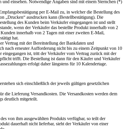
rn und einsehen. Notwendige Angaben sind mit einem Sternchen (*)
Empfangsbestätigung per E-Mail zu, in welcher die Bestellung des
on „Drucken“ ausdrucken kann (Bestellbestätigung). Die
estellung des Kunden beim Verkäufer eingegangen ist und stellt
tande, wenn der Verkäufer das bestellte Produkt innerhalb von 2
Kunden innerhalb von 2 Tagen mit einer zweiten E-Mail,
ätigt hat.
er Vertrag mit der Bereitstellung der Bankdaten und
ch nach erneuter Aufforderung nicht bis zu einem Zeitpunkt von 10
eingegangen ist, tritt der Verkäufer vom Vertrag zurück mit der
pflicht trifft. Die Bestellung ist dann für den Käufer und Verkäufer
kassezahlungen erfolgt daher längstens für 10 Kalendertage.
erstehen sich einschließlich der jeweils gültigen gesetzlichen
 für die Lieferung Versandkosten. Die Versandkosten werden dem
 deutlich mitgeteilt.
es von ihm ausgewählten Produkts verfügbar, so teilt der
ukt dauerhaft nicht lieferbar, sieht der Verkäufer von einer
de.