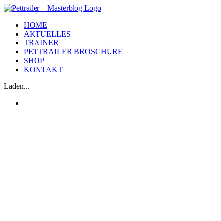
Zum
Inhalt
HOME
springen
AKTUELLES
TRAINER
PETTRAILER BROSCHÜRE
SHOP
KONTAKT
Laden...