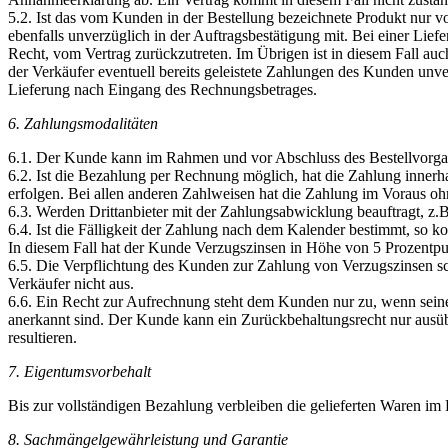
5.2. Ist das vom Kunden in der Bestellung bezeichnete Produkt nur v
ebenfalls unverzüglich in der Auftragsbestätigung mit. Bei einer Li
Recht, vom Vertrag zurückzutreten. Im Übrigen ist in diesem Fall auch
der Verkäufer eventuell bereits geleistete Zahlungen des Kunden unverz
Lieferung nach Eingang des Rechnungsbetrages.
6. Zahlungsmodalitäten
6.1. Der Kunde kann im Rahmen und vor Abschluss des Bestellvorga
6.2. Ist die Bezahlung per Rechnung möglich, hat die Zahlung inner
erfolgen. Bei allen anderen Zahlweisen hat die Zahlung im Voraus o
6.3. Werden Drittanbieter mit der Zahlungsabwicklung beauftragt, z.
6.4. Ist die Fälligkeit der Zahlung nach dem Kalender bestimmt, so
In diesem Fall hat der Kunde Verzugszinsen in Höhe von 5 Prozentpu
6.5. Die Verpflichtung des Kunden zur Zahlung von Verzugszinsen s
Verkäufer nicht aus.
6.6. Ein Recht zur Aufrechnung steht dem Kunden nur zu, wenn seine
anerkannt sind. Der Kunde kann ein Zurückbehaltungsrecht nur ausüb
resultieren.
7. Eigentumsvorbehalt
Bis zur vollständigen Bezahlung verbleiben die gelieferten Waren im
8. Sachmängelgewährleistung und Garantie