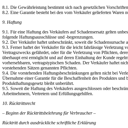
8.1. Die Gewährleistung bestimmt sich nach gesetzlichen Vorschriften
8.2. Eine Garantie besteht bei den vom Verkäufer gelieferten Waren 
9. Haftung
9.1. Für eine Haftung des Verkäufers auf Schadensersatz gelten unbe
folgende Haftungsausschlüsse und -begrenzungen.
9.2. Der Verkäufer haftet unbeschränkt, soweit die Schadensursache au
9.3. Ferner haftet der Verkäufer für die leicht fahrlässige Verletzung
Vertragszwecks gefährdet, oder für die Verletzung von Pflichten, de
überhaupt erst ermöglicht und auf deren Einhaltung der Kunde regelmäß
vorhersehbaren, vertragstypischen Schaden. Der Verkäufer haftet nicht 
vorstehenden Sätzen genannten Pflichten.
9.4. Die vorstehenden Haftungsbeschränkungen gelten nicht bei Ver
Übernahme einer Garantie für die Beschaffenheit des Produktes und 
Produkthaftungsgesetz bleibt unberührt.
9.5. Soweit die Haftung des Verkäufers ausgeschlossen oder beschränkt
Arbeitnehmern, Vertretern und Erfüllungsgehilfen.
10. Rücktrittsrecht
– Beginn der Rücktrittsbelehrung für Verbraucher –
Rücktritt durch ausdrückliche schriftliche Erklärung