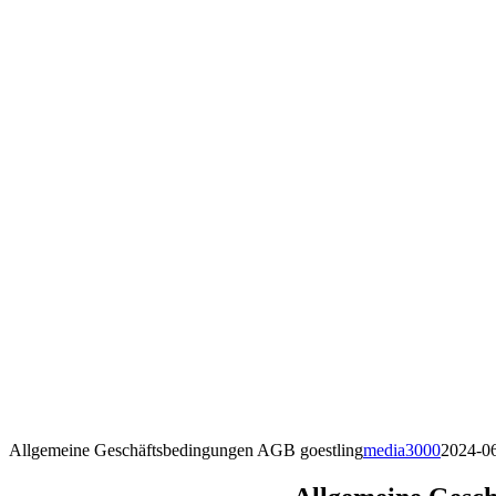
Allgemeine Geschäftsbedingungen AGB goestling
media3000
2024-0