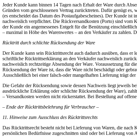
Jeder Kunde kann binnen 14 Tagen nach Erhalt der Ware durch Absen
Gründen vom geschlossenen Vertrag zurücktreten. Dafür genügt es, we
(es entscheidet das Datum des Postaufgabescheines). Der Kunde ist 
nachweislich verpflichtet. Die Rückversandkosten (Porto) sind vom 
der Kunde ein angemessenes Entgelt für die Benützung einschließlic
– maximal in Höhe des Warenwertes – an den Verkäufer zu zahlen. Die
Rücktritt durch schlichte Rücksendung der Ware
Der Kunde kann sein Rücktrittsrecht auch dadurch ausüben, dass er l
schriftliche Rücktrittserklärung an den Verkäufer nachweislich zurück
nachweislich rechtzeitige Absendung der Ware. Voraussetzung für die
Rücksendung der Ware ist, dass die Ware nicht beschädigt oder gebrau
Ausschließlich bei einer falsch-oder mangelhaften Lieferung trägt de
Die Gefahr der Rücksendung sowie dessen Nachweis liegt jeweils be
ausdrückliche Erklärung oder schlichte Rücksendung der Ware), zahlt
– Versandkosten werden nicht rückerstattet. Bei Bestellung auf offe
– Ende der Rücktrittsbelehrung für Verbraucher –
11.
Hinweise zum Ausschluss des Rücktrittsrechts
Das Rücktrittsrecht besteht nicht bei Lieferung von Waren, die nach 
persönlichen Bedürfnisse zugeschnitten sind oder bei Lieferung von