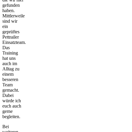
gefunden
haben.
Mittlerweile
sind wir
ein
geprüftes
Pettrailer
Einsatzteam.
Das
Training
hat uns
auch im
Alltag zu
einem
besseren
Team
gemacht.
Dabei
würde ich
euch auch
gerne
begleiten.
Bei
weiteren