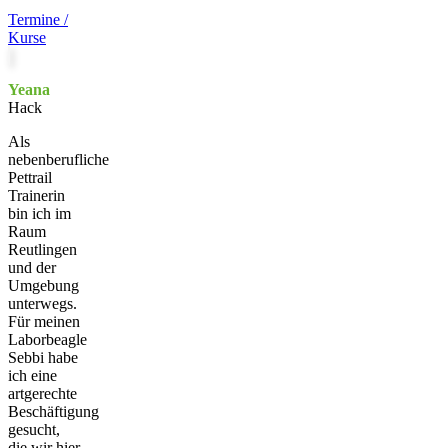
Termine /
Kurse
Yeana
Hack
Als
nebenberufliche
Pettrail
Trainerin
bin ich im
Raum
Reutlingen
und der
Umgebung
unterwegs.
Für meinen
Laborbeagle
Sebbi habe
ich eine
artgerechte
Beschäftigung
gesucht,
die wir hier