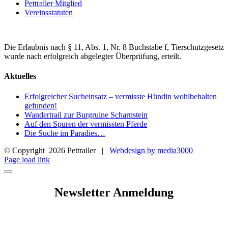
Pettrailer Mitglied
Vereinsstatuten
Die Erlaubnis nach § 11, Abs. 1, Nr. 8 Buchstabe f, Tierschutzgesetz
wurde nach erfolgreich abgelegter Überprüfung, erteilt.
Aktuelles
Erfolgreicher Sucheinsatz – vermisste Hündin wohlbehalten
gefunden!
Wandertrail zur Burgruine Scharnstein
Auf den Spuren der vermissten Pferde
Die Suche im Paradies…
© Copyright
2026 Pettrailer |
Webdesign by media3000
Facebook
Page load link
Newsletter Anmeldung