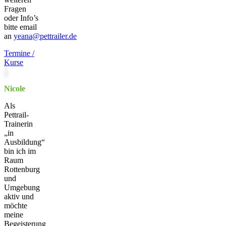
Fragen
oder Info’s
bitte email
an
yeana@pettrailer.de
Termine /
Kurse
Nicole
Als
Pettrail-
Trainerin
„in
Ausbildung“
bin ich im
Raum
Rottenburg
und
Umgebung
aktiv und
möchte
meine
Begeisterung