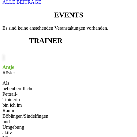
ALLE BEITRÄGE
EVENTS
Es sind keine anstehenden Veranstaltungen vorhanden.
TRAINER
Antje
Rösler
Als
nebenberufliche
Pettrail-
Trainerin
bin ich im
Raum
Böblingen/Sindelfingen
und
Umgebung
aktiv.