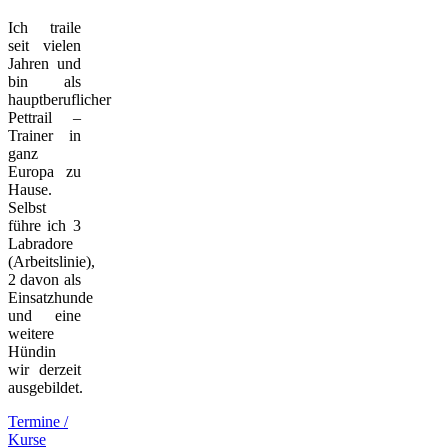
Ich traile
seit vielen
Jahren und
bin als
hauptberuflicher
Pettrail –
Trainer in
ganz
Europa zu
Hause.
Selbst
führe ich 3
Labradore
(Arbeitslinie),
2 davon als
Einsatzhunde
und eine
weitere
Hündin
wir derzeit
ausgebildet.
Termine /
Kurse