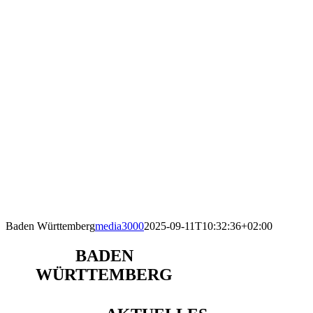
Baden Württemberg
media3000
2025-09-11T10:32:36+02:00
BADEN
WÜRTTEMBERG