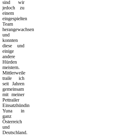
sind wir
jedoch zu
einem
eingespielten
Team
herangewachsen
und
konnten
diese und
einige
andere
Hürden
meistern.
Mittlerweile
traile ich
seit Jahren
gemeinsam
mit meiner
Pettrailer
Einsatzhündin
Yuna in
ganz
Österreich
und
Deutschland.