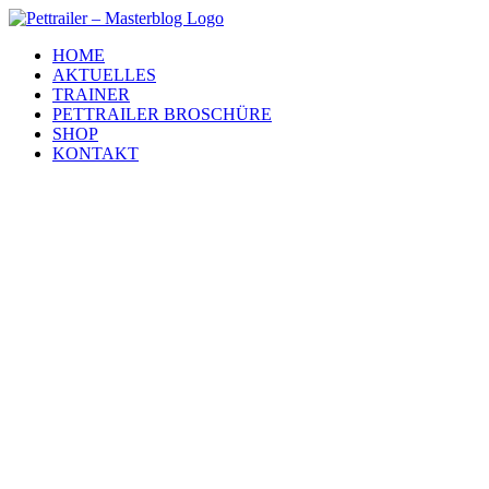
Zum
Inhalt
HOME
springen
AKTUELLES
TRAINER
PETTRAILER BROSCHÜRE
SHOP
KONTAKT