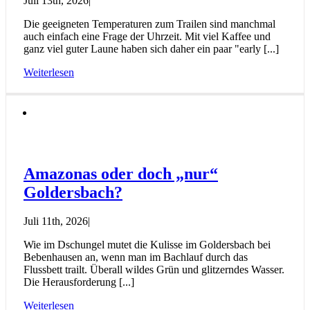
Juli 13th, 2026
|
Die geeigneten Temperaturen zum Trailen sind manchmal
auch einfach eine Frage der Uhrzeit. Mit viel Kaffee und
ganz viel guter Laune haben sich daher ein paar "early [...]
Weiterlesen
Amazonas oder doch „nur“
Goldersbach?
Juli 11th, 2026
|
Wie im Dschungel mutet die Kulisse im Goldersbach bei
Bebenhausen an, wenn man im Bachlauf durch das
Flussbett trailt. Überall wildes Grün und glitzerndes Wasser.
Die Herausforderung [...]
Weiterlesen