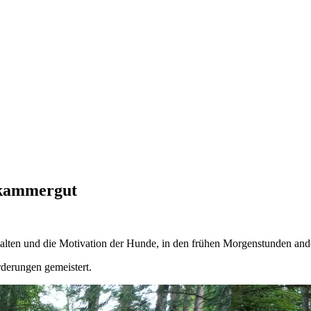
zkammergut
alten und die Motivation der Hunde, in den frühen Morgenstunden ande
rderungen gemeistert.