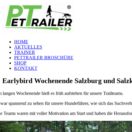
Zum
Inhalt
springen
HOME
AKTUELLES
TRAINER
PETTRAILER BROSCHÜRE
SHOP
KONTAKT
Earlybird Wochenende Salzburg und Sal
 langen Wochenende hieß es früh aufstehen für unsere Trailteams.
 war spannend zu sehen für unsere Hundeführer, wie sich das Suchverh
le Teams waren mit voller Motivation am Start und haben die Herausfo