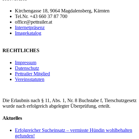
Kirchengasse 18, 9064 Magdalensberg, Kärnten
Tel.Nr. +43 660 37 87 700
office@pettrailer.at
Internetpräsenz
Imagekatalog
RECHTLICHES
Impressum
Datenschutz
Pettrailer Mitglied
Vereinsstatuten
Die Erlaubnis nach § 11, Abs. 1, Nr. 8 Buchstabe f, Tierschutzgesetz
wurde nach erfolgreich abgelegter Überprüfung, erteilt.
Aktuelles
Erfolgreicher Sucheinsatz – vermisste Hündin wohlbehalten
gefunden!