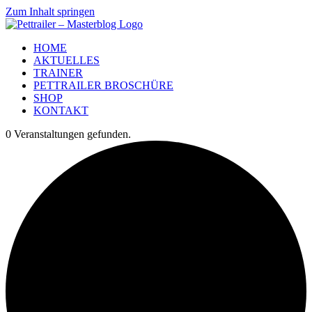
Zum Inhalt springen
HOME
AKTUELLES
TRAINER
PETTRAILER BROSCHÜRE
SHOP
KONTAKT
0 Veranstaltungen gefunden.