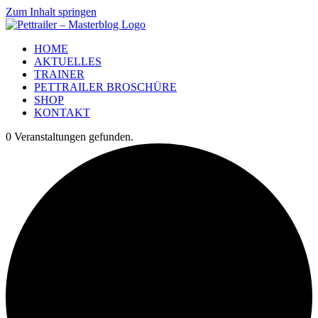
Zum Inhalt springen
HOME
AKTUELLES
TRAINER
PETTRAILER BROSCHÜRE
SHOP
KONTAKT
0 Veranstaltungen gefunden.