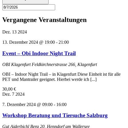
Vergangene Veranstaltungen
Dez.
13
2024
13. Dezember 2024 @ 19:00
-
21:00
Event – Obi Indoor Night Trail
OBI Klagenfurt
Feldkirchnerstrasse 266, Klagenfurt
OBI – Indoor Night Trail – in Klagenfurt Diese Einheit ist für alle
PET und Mantrailer geeignet. Hierbei werde ich [...]
30,00 €
Dez.
7
2024
7. Dezember 2024 @ 09:00
-
16:00
Workshop Beratung und Tiersuche Salzburg
Gut Aiderbichl
Berg 20, Henndorf am Wallersee