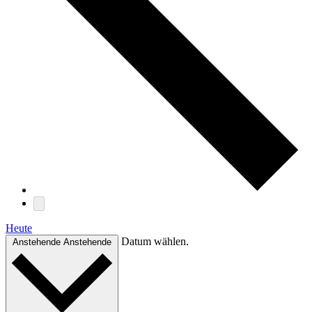
Heute
Datum wählen.
Anstehende
Anstehende