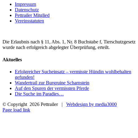
Impressum
Datenschutz
Pettrailer Mitglied
Vereinsstatuten
Die Erlaubnis nach § 11, Abs. 1, Nr. 8 Buchstabe f, Tierschutzgesetz
wurde nach erfolgreich abgelegter Überprüfung, erteilt.
Aktuelles
Erfolgreicher Sucheinsatz – vermisste Hündin wohlbehalten
gefunden!
Wandertrail zur Burgruine Scharnstein
Auf den Spuren der vermissten Pferde
Die Suche im Paradies…
© Copyright
2026 Pettrailer |
Webdesign by media3000
Facebook
Page load link
Nach
oben