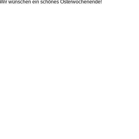
Wir wünschen ein schönes Osterwochenende!