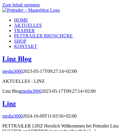
Zum Inhalt springen
HOME
AKTUELLES
TRAINER
PETTRAILER BROSCHÜRE
SHOP
KONTAKT
Linz Blog
media3000
2023-05-17T09:27:14+02:00
AKTUELLES - LINZ
Linz Blog
media3000
2023-05-17T09:27:14+02:00
Linz
media3000
2024-10-09T11:03:56+02:00
PETTRAILER LINZ Herzlich Willkommen bei Pettrailer Linz