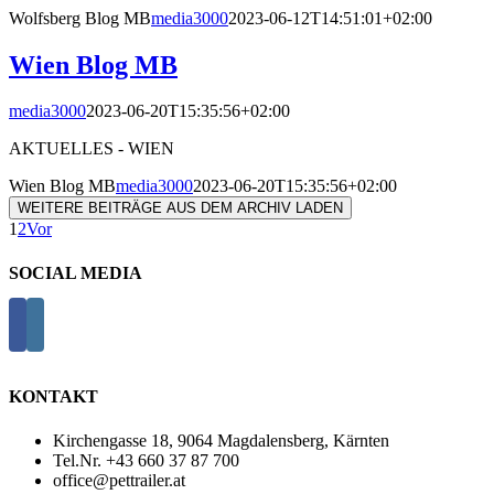
Wolfsberg Blog MB
media3000
2023-06-12T14:51:01+02:00
Wien Blog MB
media3000
2023-06-20T15:35:56+02:00
AKTUELLES - WIEN
Wien Blog MB
media3000
2023-06-20T15:35:56+02:00
WEITERE BEITRÄGE AUS DEM ARCHIV LADEN
1
2
Vor
SOCIAL MEDIA
KONTAKT
Kirchengasse 18, 9064 Magdalensberg, Kärnten
Tel.Nr. +43 660 37 87 700
office@pettrailer.at