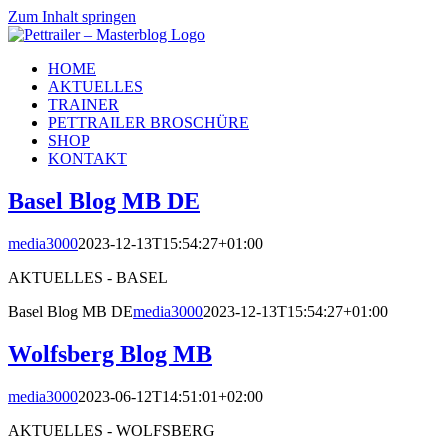
Zum Inhalt springen
HOME
AKTUELLES
TRAINER
PETTRAILER BROSCHÜRE
SHOP
KONTAKT
Basel Blog MB DE
media3000
2023-12-13T15:54:27+01:00
AKTUELLES - BASEL
Basel Blog MB DE
media3000
2023-12-13T15:54:27+01:00
Wolfsberg Blog MB
media3000
2023-06-12T14:51:01+02:00
AKTUELLES - WOLFSBERG