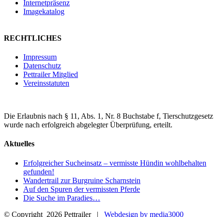
Internetpräsenz
Imagekatalog
RECHTLICHES
Impressum
Datenschutz
Pettrailer Mitglied
Vereinsstatuten
Die Erlaubnis nach § 11, Abs. 1, Nr. 8 Buchstabe f, Tierschutzgesetz
wurde nach erfolgreich abgelegter Überprüfung, erteilt.
Aktuelles
Erfolgreicher Sucheinsatz – vermisste Hündin wohlbehalten
gefunden!
Wandertrail zur Burgruine Scharnstein
Auf den Spuren der vermissten Pferde
Die Suche im Paradies…
© Copyright
2026 Pettrailer |
Webdesign by media3000