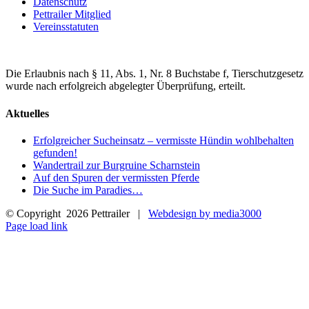
Datenschutz
Pettrailer Mitglied
Vereinsstatuten
Die Erlaubnis nach § 11, Abs. 1, Nr. 8 Buchstabe f, Tierschutzgesetz
wurde nach erfolgreich abgelegter Überprüfung, erteilt.
Aktuelles
Erfolgreicher Sucheinsatz – vermisste Hündin wohlbehalten
gefunden!
Wandertrail zur Burgruine Scharnstein
Auf den Spuren der vermissten Pferde
Die Suche im Paradies…
© Copyright
2026 Pettrailer |
Webdesign by media3000
Facebook
Page load link
Nach
oben