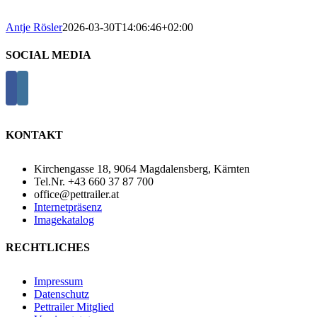
Antje Rösler
2026-03-30T14:06:46+02:00
SOCIAL MEDIA
KONTAKT
Kirchengasse 18, 9064 Magdalensberg, Kärnten
Tel.Nr. +43 660 37 87 700
office@pettrailer.at
Internetpräsenz
Imagekatalog
RECHTLICHES
Impressum
Datenschutz
Pettrailer Mitglied