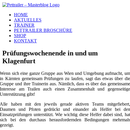
Zum
Inhalt
HOME
springen
AKTUELLES
TRAINER
PETTRAILER BROSCHÜRE
SHOP
KONTAKT
Prüfungswochenende in und um
Klagenfurt
Wenn sich eine ganze Gruppe aus Wien und Umgebung aufmacht, u
in Kärnten gemeinsam Prüfungen zu laufen, sagt das etwas über di
Gruppe und ihre Trainerin aus. Nämlich, dass es über das gemeinsam
Interesse am Trailen auch einen Zusammenhalt und gegenseitig
Unterstützung gibt!
Alle haben mit den jeweils gerade aktiven Teams mitgefiebert
Daumen und Pfoten gedrückt und einander als Helfer bei de
Einsatzprüfungen unterstützt. Wie wichtig diese Helfer dabei sind, ha
sich bei den durchaus herausfordernden Bedingungen mehrmal
gezeigt.