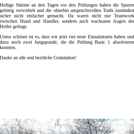
Heftige Stürme an den Tagen vor den Prüfungen haben die Spure
gehörig verwirbelt und die ohnehin anspruchsvollen Trails zumindes
sicher nicht einfacher gemacht. Da waren nicht nur Teamwor
zwischen Hund und Handler, sondern auch wachsame Augen de
Helfer gefragt.
Umso schöner ist es, dass wir jetzt vier neue Einsatzteams haben un
dazu noch zwei Jungspunde, die die Prüfung Basic 1 absolviere
konnten.
Danke an alle und herzliche Gratulation!