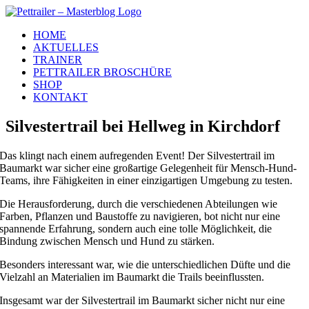
Zum
Inhalt
HOME
springen
AKTUELLES
TRAINER
PETTRAILER BROSCHÜRE
SHOP
KONTAKT
Silvestertrail bei Hellweg in Kirchdorf
Das klingt nach einem aufregenden Event! Der Silvestertrail im
Baumarkt war sicher eine großartige Gelegenheit für Mensch-Hund-
Teams, ihre Fähigkeiten in einer einzigartigen Umgebung zu testen.
Die Herausforderung, durch die verschiedenen Abteilungen wie
Farben, Pflanzen und Baustoffe zu navigieren, bot nicht nur eine
spannende Erfahrung, sondern auch eine tolle Möglichkeit, die
Bindung zwischen Mensch und Hund zu stärken.
Besonders interessant war, wie die unterschiedlichen Düfte und die
Vielzahl an Materialien im Baumarkt die Trails beeinflussten.
Insgesamt war der Silvestertrail im Baumarkt sicher nicht nur eine