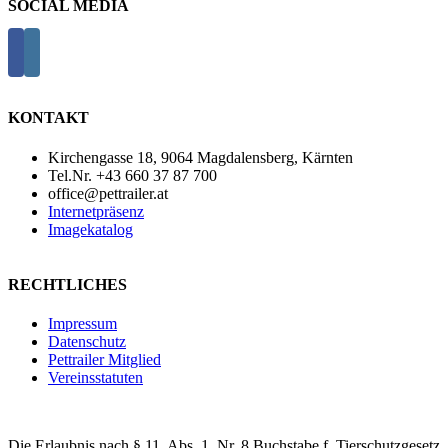
SOCIAL MEDIA
KONTAKT
Kirchengasse 18, 9064 Magdalensberg, Kärnten
Tel.Nr. +43 660 37 87 700
office@pettrailer.at
Internetpräsenz
Imagekatalog
RECHTLICHES
Impressum
Datenschutz
Pettrailer Mitglied
Vereinsstatuten
Die Erlaubnis nach § 11, Abs. 1, Nr. 8 Buchstabe f, Tierschutzgesetz