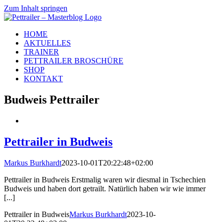
Zum Inhalt springen
HOME
AKTUELLES
TRAINER
PETTRAILER BROSCHÜRE
SHOP
KONTAKT
Budweis Pettrailer
Pettrailer in Budweis
Markus Burkhardt
2023-10-01T20:22:48+02:00
Pettrailer in Budweis Erstmalig waren wir diesmal in Tschechien
Budweis und haben dort getrailt. Natürlich haben wir wie immer
[...]
Pettrailer in Budweis
Markus Burkhardt
2023-10-