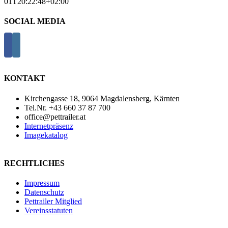
01T20:22:48+02:00
SOCIAL MEDIA
KONTAKT
Kirchengasse 18, 9064 Magdalensberg, Kärnten
Tel.Nr. +43 660 37 87 700
office@pettrailer.at
Internetpräsenz
Imagekatalog
RECHTLICHES
Impressum
Datenschutz
Pettrailer Mitglied
Vereinsstatuten