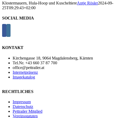
Klostermauern, Hula-Hoop und Kuscheltiere
Antje Rösler
2024-09-
25T09:29:43+02:00
SOCIAL MEDIA
KONTAKT
Kirchengasse 18, 9064 Magdalensberg, Kärnten
Tel.Nr. +43 660 37 87 700
office@pettrailer.at
Internetpräsenz
Imagekatalog
RECHTLICHES
Impressum
Datenschutz
Pettrailer Mitglied
Vereinsstatuten