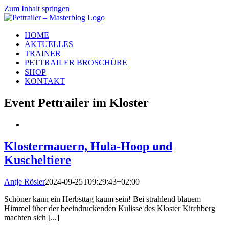
Zum Inhalt springen
HOME
AKTUELLES
TRAINER
PETTRAILER BROSCHÜRE
SHOP
KONTAKT
Event Pettrailer im Kloster
Klostermauern, Hula-Hoop und
Kuscheltiere
Antje Rösler
2024-09-25T09:29:43+02:00
Schöner kann ein Herbsttag kaum sein! Bei strahlend blauem
Himmel über der beeindruckenden Kulisse des Kloster Kirchberg
machten sich [...]