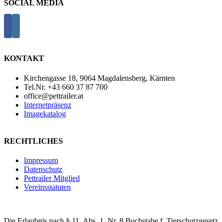
SOCIAL MEDIA
KONTAKT
Kirchengasse 18, 9064 Magdalensberg, Kärnten
Tel.Nr. +43 660 37 87 700
office@pettrailer.at
Internetpräsenz
Imagekatalog
RECHTLICHES
Impressum
Datenschutz
Pettrailer Mitglied
Vereinsstatuten
Die Erlaubnis nach § 11, Abs. 1, Nr. 8 Buchstabe f, Tierschutzgesetz