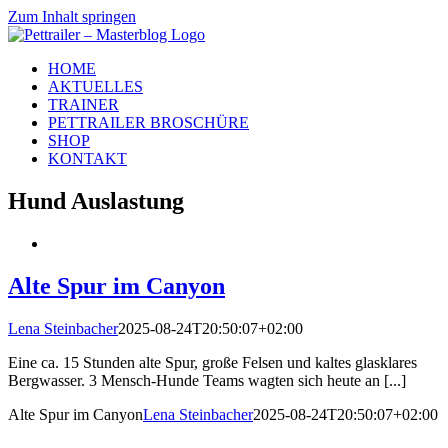
Zum Inhalt springen
HOME
AKTUELLES
TRAINER
PETTRAILER BROSCHÜRE
SHOP
KONTAKT
Hund Auslastung
Alte Spur im Canyon
Lena Steinbacher
2025-08-24T20:50:07+02:00
Eine ca. 15 Stunden alte Spur, große Felsen und kaltes glasklares
Bergwasser. 3 Mensch-Hunde Teams wagten sich heute an [...]
Alte Spur im Canyon
Lena Steinbacher
2025-08-24T20:50:07+02:00