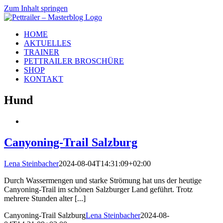
Zum Inhalt springen
HOME
AKTUELLES
TRAINER
PETTRAILER BROSCHÜRE
SHOP
KONTAKT
Hund
Canyoning-Trail Salzburg
Lena Steinbacher
2024-08-04T14:31:09+02:00
Durch Wassermengen und starke Strömung hat uns der heutige
Canyoning-Trail im schönen Salzburger Land geführt. Trotz
mehrere Stunden alter [...]
Canyoning-Trail Salzburg
Lena Steinbacher
2024-08-