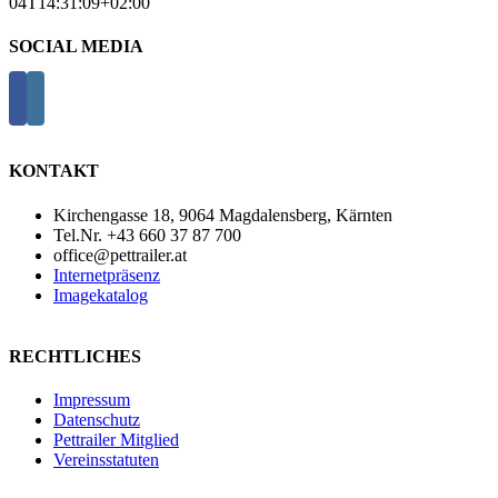
04T14:31:09+02:00
SOCIAL MEDIA
KONTAKT
Kirchengasse 18, 9064 Magdalensberg, Kärnten
Tel.Nr. +43 660 37 87 700
office@pettrailer.at
Internetpräsenz
Imagekatalog
RECHTLICHES
Impressum
Datenschutz
Pettrailer Mitglied
Vereinsstatuten