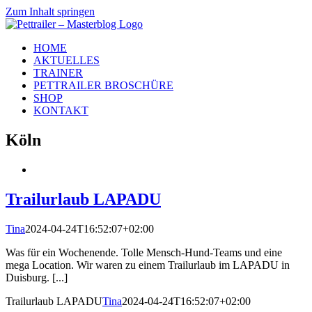
Zum Inhalt springen
HOME
AKTUELLES
TRAINER
PETTRAILER BROSCHÜRE
SHOP
KONTAKT
Köln
Trailurlaub LAPADU
Tina
2024-04-24T16:52:07+02:00
Was für ein Wochenende. Tolle Mensch-Hund-Teams und eine
mega Location. Wir waren zu einem Trailurlaub im LAPADU in
Duisburg. [...]
Trailurlaub LAPADU
Tina
2024-04-24T16:52:07+02:00