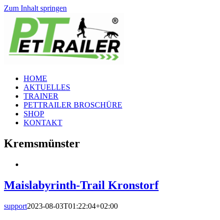
Zum Inhalt springen
HOME
AKTUELLES
TRAINER
PETTRAILER BROSCHÜRE
SHOP
KONTAKT
Kremsmünster
Maislabyrinth-Trail Kronstorf
support
2023-08-03T01:22:04+02:00