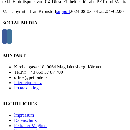
exkl. Eintrittspreis von € 4 Diese Einheit ist für alle PET und Mantrail
Maislabyrinth-Trail Kronstorf
support
2023-08-03T01:22:04+02:00
SOCIAL MEDIA
KONTAKT
Kirchengasse 18, 9064 Magdalensberg, Kärnten
Tel.Nr. +43 660 37 87 700
office@pettrailer.at
Internetpräsenz
Imagekatalog
RECHTLICHES
Impressum
Datenschutz
Pettrailer Mitglied