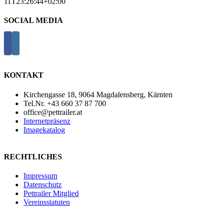
11T23:26:44+02:00
SOCIAL MEDIA
KONTAKT
Kirchengasse 18, 9064 Magdalensberg, Kärnten
Tel.Nr. +43 660 37 87 700
office@pettrailer.at
Internetpräsenz
Imagekatalog
RECHTLICHES
Impressum
Datenschutz
Pettrailer Mitglied
Vereinsstatuten