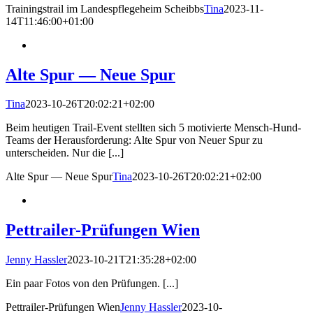
Trainingstrail im Landespflegeheim Scheibbs
Tina
2023-11-
14T11:46:00+01:00
Alte Spur — Neue Spur
Tina
2023-10-26T20:02:21+02:00
Beim heutigen Trail-Event stellten sich 5 motivierte Mensch-Hund-
Teams der Herausforderung: Alte Spur von Neuer Spur zu
unterscheiden. Nur die [...]
Alte Spur — Neue Spur
Tina
2023-10-26T20:02:21+02:00
Pettrailer-Prüfungen Wien
Jenny Hassler
2023-10-21T21:35:28+02:00
Ein paar Fotos von den Prüfungen. [...]
Pettrailer-Prüfungen Wien
Jenny Hassler
2023-10-