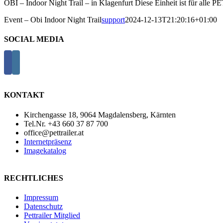
OBI – Indoor Night Trail – in Klagenfurt Diese Einheit ist für alle PE
Event – Obi Indoor Night Trail
support
2024-12-13T21:20:16+01:00
SOCIAL MEDIA
KONTAKT
Kirchengasse 18, 9064 Magdalensberg, Kärnten
Tel.Nr. +43 660 37 87 700
office@pettrailer.at
Internetpräsenz
Imagekatalog
RECHTLICHES
Impressum
Datenschutz
Pettrailer Mitglied