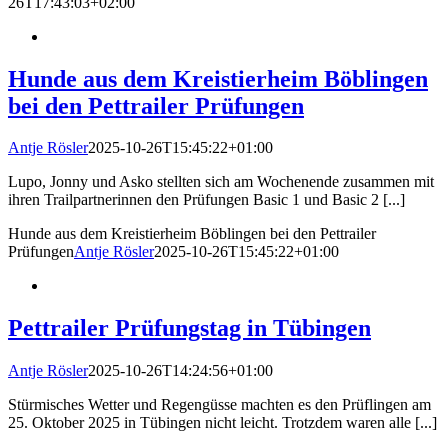
26T17:43:03+02:00
Hunde aus dem Kreistierheim Böblingen
bei den Pettrailer Prüfungen
Antje Rösler
2025-10-26T15:45:22+01:00
Lupo, Jonny und Asko stellten sich am Wochenende zusammen mit
ihren Trailpartnerinnen den Prüfungen Basic 1 und Basic 2 [...]
Hunde aus dem Kreistierheim Böblingen bei den Pettrailer
Prüfungen
Antje Rösler
2025-10-26T15:45:22+01:00
Pettrailer Prüfungstag in Tübingen
Antje Rösler
2025-10-26T14:24:56+01:00
Stürmisches Wetter und Regengüsse machten es den Prüflingen am
25. Oktober 2025 in Tübingen nicht leicht. Trotzdem waren alle [...]