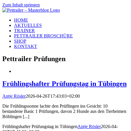
Zum Inhalt springen
HOME
AKTUELLES
TRAINER
PETTRAILER BROSCHÜRE
SHOP
KONTAKT
Pettrailer Prüfungen
Frühlingshafter Prüfungstag in Tübingen
Antje Rösler
2026-04-26T17:43:03+02:00
Die Frühlingssonne lachte den Prüflingen ins Gesicht: 10
bestandene Basic 1 Prüfungen, davon 2 Hunde aus den Tierheimen
Böblingen [...]
Frühlingshafter Prüfungstag in Tübingen
Antje Rösler
2026-04-