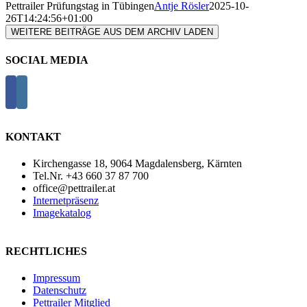
Pettrailer Prüfungstag in Tübingen
Antje Rösler
2025-10-
26T14:24:56+01:00
WEITERE BEITRÄGE AUS DEM ARCHIV LADEN
SOCIAL MEDIA
KONTAKT
Kirchengasse 18, 9064 Magdalensberg, Kärnten
Tel.Nr. +43 660 37 87 700
office@pettrailer.at
Internetpräsenz
Imagekatalog
RECHTLICHES
Impressum
Datenschutz
Pettrailer Mitglied