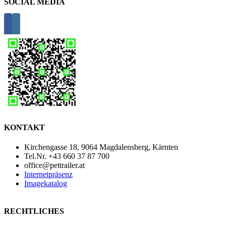
SOCIAL MEDIA
KONTAKT
Kirchengasse 18, 9064 Magdalensberg, Kärnten
Tel.Nr. +43 660 37 87 700
office@pettrailer.at
Internetpräsenz
Imagekatalog
RECHTLICHES