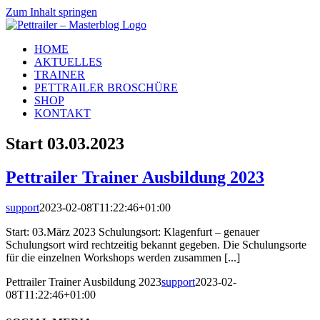
Zum Inhalt springen
HOME
AKTUELLES
TRAINER
PETTRAILER BROSCHÜRE
SHOP
KONTAKT
Start 03.03.2023
Pettrailer Trainer Ausbildung 2023
support
2023-02-08T11:22:46+01:00
Start: 03.März 2023 Schulungsort: Klagenfurt – genauer
Schulungsort wird rechtzeitig bekannt gegeben. Die Schulungsorte
für die einzelnen Workshops werden zusammen [...]
Pettrailer Trainer Ausbildung 2023
support
2023-02-
08T11:22:46+01:00