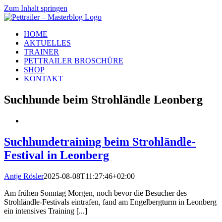
Zum Inhalt springen
HOME
AKTUELLES
TRAINER
PETTRAILER BROSCHÜRE
SHOP
KONTAKT
Suchhunde beim Strohländle Leonberg
Suchhundetraining beim Strohländle-
Festival in Leonberg
Antje Rösler
2025-08-08T11:27:46+02:00
Am frühen Sonntag Morgen, noch bevor die Besucher des
Strohländle-Festivals eintrafen, fand am Engelbergturm in Leonberg
ein intensives Training [...]