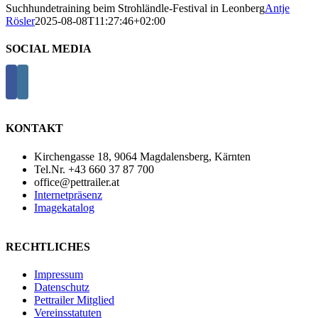
Suchhundetraining beim Strohländle-Festival in Leonberg
Antje
Rösler
2025-08-08T11:27:46+02:00
SOCIAL MEDIA
KONTAKT
Kirchengasse 18, 9064 Magdalensberg, Kärnten
Tel.Nr. +43 660 37 87 700
office@pettrailer.at
Internetpräsenz
Imagekatalog
RECHTLICHES
Impressum
Datenschutz
Pettrailer Mitglied
Vereinsstatuten