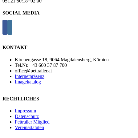
05T21:50:18+02:00
SOCIAL MEDIA
KONTAKT
Kirchengasse 18, 9064 Magdalensberg, Kärnten
Tel.Nr. +43 660 37 87 700
office@pettrailer.at
Internetpräsenz
Imagekatalog
RECHTLICHES
Impressum
Datenschutz
Pettrailer Mitglied
Vereinsstatuten