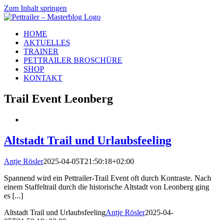
Zum Inhalt springen
HOME
AKTUELLES
TRAINER
PETTRAILER BROSCHÜRE
SHOP
KONTAKT
Trail Event Leonberg
Altstadt Trail und Urlaubsfeeling
Antje Rösler
2025-04-05T21:50:18+02:00
Spannend wird ein Pettrailer-Trail Event oft durch Kontraste. Nach
einem Staffeltrail durch die historische Altstadt von Leonberg ging
es [...]
Altstadt Trail und Urlaubsfeeling
Antje Rösler
2025-04-