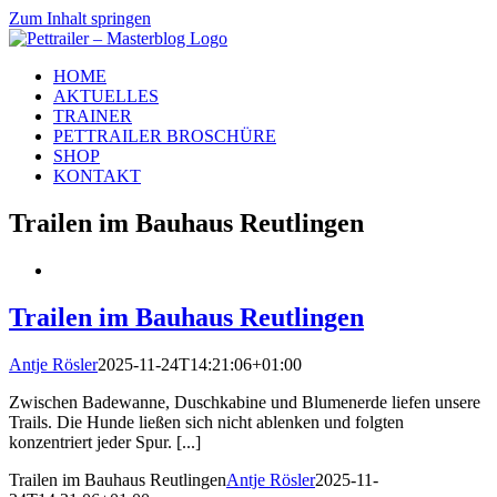
Zum Inhalt springen
HOME
AKTUELLES
TRAINER
PETTRAILER BROSCHÜRE
SHOP
KONTAKT
Trailen im Bauhaus Reutlingen
Trailen im Bauhaus Reutlingen
Antje Rösler
2025-11-24T14:21:06+01:00
Zwischen Badewanne, Duschkabine und Blumenerde liefen unsere
Trails. Die Hunde ließen sich nicht ablenken und folgten
konzentriert jeder Spur. [...]
Trailen im Bauhaus Reutlingen
Antje Rösler
2025-11-