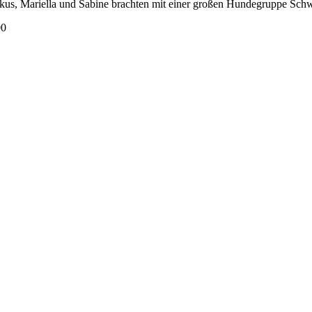
rkus, Mariella und Sabine brachten mit einer großen Hundegruppe Schw
00