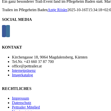
Ein ganz besonderer Trail-Event fand im Pflegeheim Baden statt. Ma
Trailen im Pflegeheim Baden
Antje Rösler
2025-10-16T15:34:18+02:
SOCIAL MEDIA
KONTAKT
Kirchengasse 18, 9064 Magdalensberg, Kärnten
Tel.Nr. +43 660 37 87 700
office@pettrailer.at
Internetpräsenz
Imagekatalog
RECHTLICHES
Impressum
Datenschutz
Pettrailer Mitglied