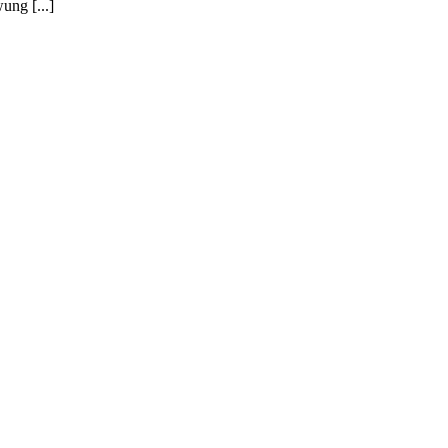
ung [...]