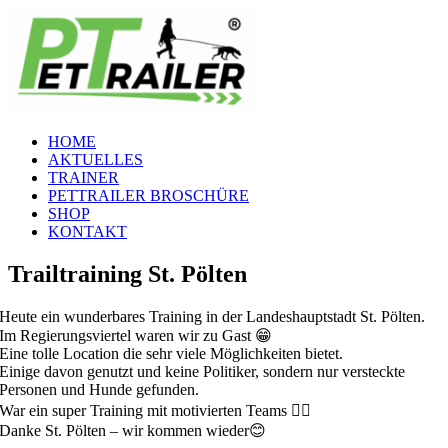
Zum
Inhalt
springen
HOME
AKTUELLES
TRAINER
PETTRAILER BROSCHÜRE
SHOP
KONTAKT
Trailtraining St. Pölten
Heute ein wunderbares Training in der Landeshauptstadt St. Pölten.
Im Regierungsviertel waren wir zu Gast 😁
Eine tolle Location die sehr viele Möglichkeiten bietet.
Einige davon genutzt und keine Politiker, sondern nur versteckte
Personen und Hunde gefunden.
War ein super Training mit motivierten Teams 👌🏽
Danke St. Pölten – wir kommen wieder😊