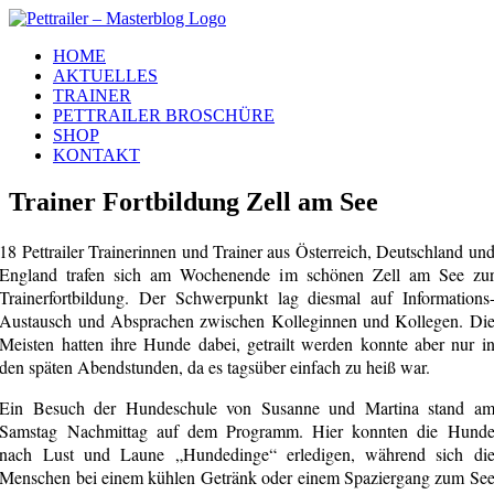
Zum
Inhalt
HOME
springen
AKTUELLES
TRAINER
PETTRAILER BROSCHÜRE
SHOP
KONTAKT
Trainer Fortbildung Zell am See
18 Pettrailer Trainerinnen und Trainer aus Österreich, Deutschland un
England trafen sich am Wochenende im schönen Zell am See zu
Trainerfortbildung. Der Schwerpunkt lag diesmal auf Informations
Austausch und Absprachen zwischen Kolleginnen und Kollegen. Di
Meisten hatten ihre Hunde dabei, getrailt werden konnte aber nur i
den späten Abendstunden, da es tagsüber einfach zu heiß war.
Ein Besuch der Hundeschule von Susanne und Martina stand a
Samstag Nachmittag auf dem Programm. Hier konnten die Hund
nach Lust und Laune „Hundedinge“ erledigen, während sich di
Menschen bei einem kühlen Getränk oder einem Spaziergang zum Se