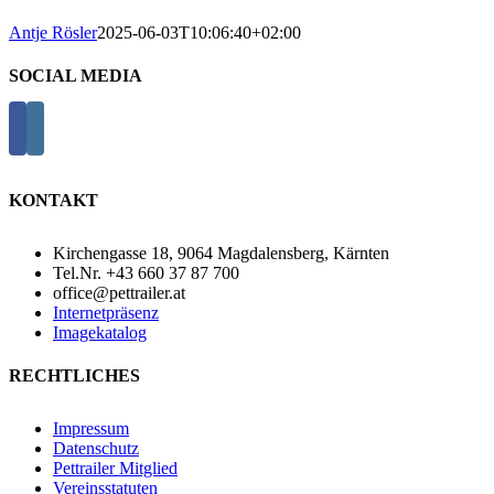
Antje Rösler
2025-06-03T10:06:40+02:00
SOCIAL MEDIA
KONTAKT
Kirchengasse 18, 9064 Magdalensberg, Kärnten
Tel.Nr. +43 660 37 87 700
office@pettrailer.at
Internetpräsenz
Imagekatalog
RECHTLICHES
Impressum
Datenschutz
Pettrailer Mitglied
Vereinsstatuten