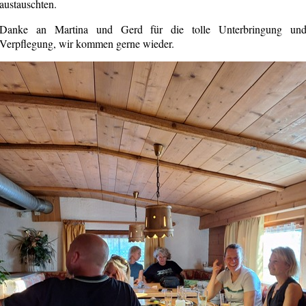
austauschten.
Danke an Martina und Gerd für die tolle Unterbringung un
Verpflegung, wir kommen gerne wieder.