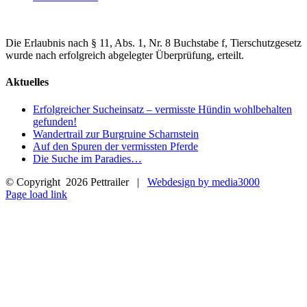
Die Erlaubnis nach § 11, Abs. 1, Nr. 8 Buchstabe f, Tierschutzgesetz
wurde nach erfolgreich abgelegter Überprüfung, erteilt.
Aktuelles
Erfolgreicher Sucheinsatz – vermisste Hündin wohlbehalten
gefunden!
Wandertrail zur Burgruine Scharnstein
Auf den Spuren der vermissten Pferde
Die Suche im Paradies…
© Copyright
2026 Pettrailer |
Webdesign by media3000
Facebook
Page load link
Nach
oben