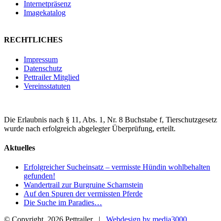
Internetpräsenz
Imagekatalog
RECHTLICHES
Impressum
Datenschutz
Pettrailer Mitglied
Vereinsstatuten
Die Erlaubnis nach § 11, Abs. 1, Nr. 8 Buchstabe f, Tierschutzgesetz
wurde nach erfolgreich abgelegter Überprüfung, erteilt.
Aktuelles
Erfolgreicher Sucheinsatz – vermisste Hündin wohlbehalten
gefunden!
Wandertrail zur Burgruine Scharnstein
Auf den Spuren der vermissten Pferde
Die Suche im Paradies…
© Copyright
2026 Pettrailer |
Webdesign by media3000