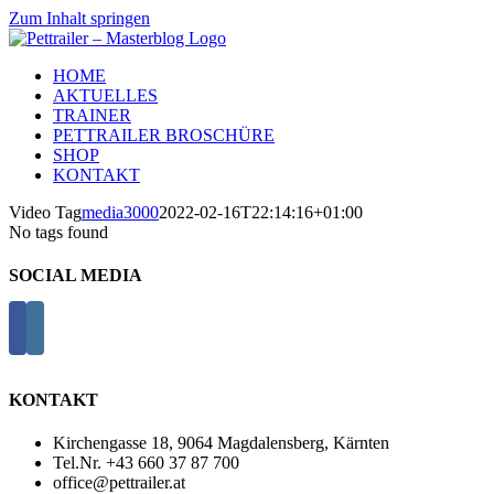
Zum Inhalt springen
HOME
AKTUELLES
TRAINER
PETTRAILER BROSCHÜRE
SHOP
KONTAKT
Video Tag
media3000
2022-02-16T22:14:16+01:00
No tags found
SOCIAL MEDIA
KONTAKT
Kirchengasse 18, 9064 Magdalensberg, Kärnten
Tel.Nr. +43 660 37 87 700
office@pettrailer.at