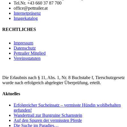
Tel.Nr. +43 660 37 87 700
office@pettrailer.at
Internetpräsenz
Imagekatalog
RECHTLICHES
Impressum
Datenschutz
Pettrailer Mitglied
Vereinsstatuten
Die Erlaubnis nach § 11, Abs. 1, Nr. 8 Buchstabe f, Tierschutzgesetz
wurde nach erfolgreich abgelegter Überprüfung, erteilt.
Aktuelles
Erfolgreicher Sucheinsatz – vermisste Hündin wohlbehalten
gefunden!
Wandertrail zur Burgruine Scharnstein
Auf den Spuren der vermissten Pferde
Die Suche im Paradies…