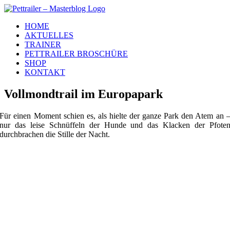
Zum
Inhalt
HOME
springen
AKTUELLES
TRAINER
PETTRAILER BROSCHÜRE
SHOP
KONTAKT
Vollmondtrail im Europapark
Für einen Moment schien es, als hielte der ganze Park den Atem an 
nur das leise Schnüffeln der Hunde und das Klacken der Pfote
durchbrachen die Stille der Nacht.