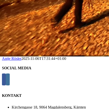
Antje Rösler
2025-11-06T17:31:44+01:00
SOCIAL MEDIA
KONTAKT
Kirchengasse 18, 9064 Magdalensberg, Kärnten