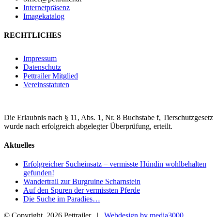
Internetpräsenz
Imagekatalog
RECHTLICHES
Impressum
Datenschutz
Pettrailer Mitglied
Vereinsstatuten
Die Erlaubnis nach § 11, Abs. 1, Nr. 8 Buchstabe f, Tierschutzgesetz
wurde nach erfolgreich abgelegter Überprüfung, erteilt.
Aktuelles
Erfolgreicher Sucheinsatz – vermisste Hündin wohlbehalten
gefunden!
Wandertrail zur Burgruine Scharnstein
Auf den Spuren der vermissten Pferde
Die Suche im Paradies…
© Copyright
2026 Pettrailer |
Webdesign by media3000