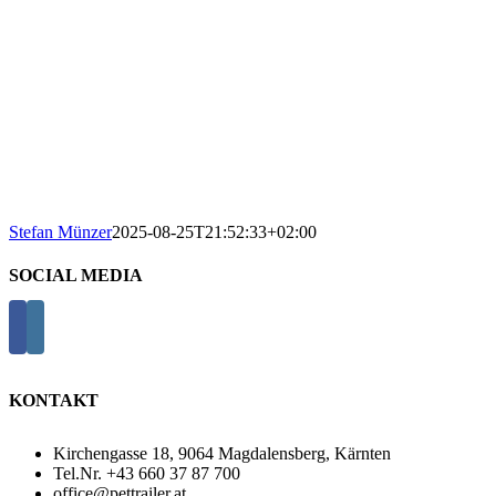
Stefan Münzer
2025-08-25T21:52:33+02:00
SOCIAL MEDIA
KONTAKT
Kirchengasse 18, 9064 Magdalensberg, Kärnten
Tel.Nr. +43 660 37 87 700
office@pettrailer.at