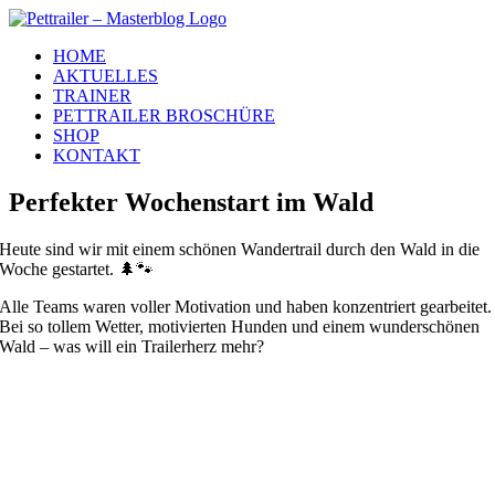
Zum
Inhalt
HOME
springen
AKTUELLES
TRAINER
PETTRAILER BROSCHÜRE
SHOP
KONTAKT
Perfekter Wochenstart im Wald
Heute sind wir mit einem schönen Wandertrail durch den Wald in die
Woche gestartet. 🌲🐾
Alle Teams waren voller Motivation und haben konzentriert gearbeitet.
Bei so tollem Wetter, motivierten Hunden und einem wunderschönen
Wald – was will ein Trailerherz mehr?