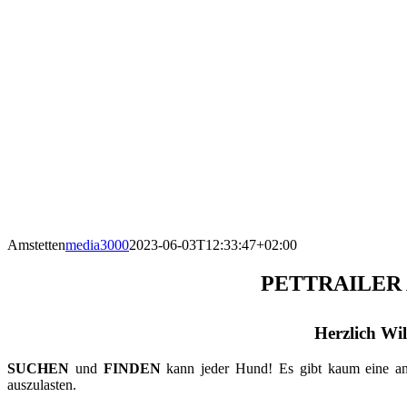
Amstetten
media3000
2023-06-03T12:33:47+02:00
PETTRAILER
Herzlich Wi
SUCHEN
und
FINDEN
kann jeder Hund! Es gibt kaum eine ande
auszulasten.