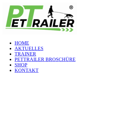
Zum
Inhalt
springen
HOME
AKTUELLES
TRAINER
PETTRAILER BROSCHÜRE
SHOP
KONTAKT