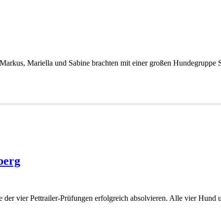
t. Markus, Mariella und Sabine brachten mit einer großen Hundegrupp
berg
der vier Pettrailer-Prüfungen erfolgreich absolvieren. Alle vier Hund