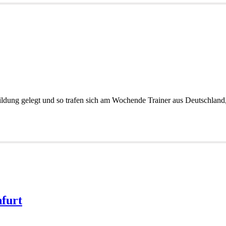
erbildung gelegt und so trafen sich am Wochende Trainer aus Deutschlan
nfurt