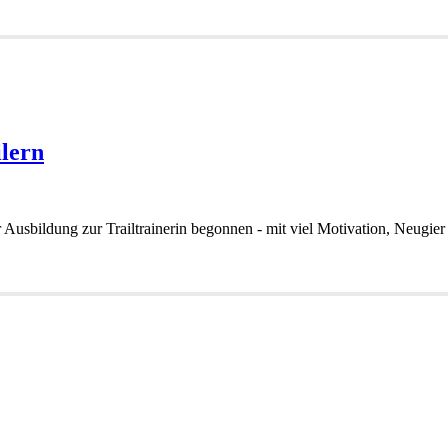
ilern
sbildung zur Trailtrainerin begonnen - mit viel Motivation, Neugier u