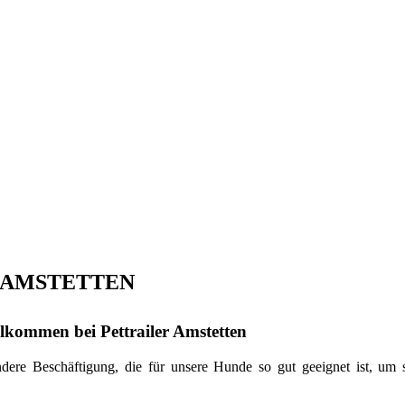
 AMSTETTEN
llkommen bei Pettrailer Amstetten
re Beschäftigung, die für unsere Hunde so gut geeignet ist, um si