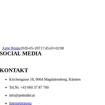
Antje Rösler
2026-05-18T17:45:43+02:00
SOCIAL MEDIA
KONTAKT
Kirchengasse 18, 9064 Magdalensberg, Kärnten
Tel.Nr. +43 660 37 87 700
info@pettrailer.at
Internetpräsenz