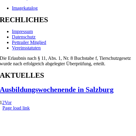
Imagekatalog
RECHLICHES
Impressum
Datenschutz
Pettrailer Mitglied
Vereinsstatuten
Die Erlaubnis nach § 11, Abs. 1, Nr. 8 Buchstabe f, Tierschutzgesetz
wurde nach erfolgreich abgelegter Überprüfung, erteilt.
AKTUELLES
Ausbildungswochenende in Salzburg
1
2
Vor
Page load link
Nach
oben