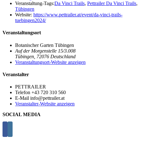
Veranstaltung-Tags:
Da Vinci Trails
,
Pettrailer Da Vinci Trails
,
Tübingen
Website:
https://www.pettrailer.at/event/da-vinci-trails-
tuebingen2024/
Veranstaltungsort
Botanischer Garten Tübingen
Auf der Morgenstelle 15/3.008
Tübingen
,
72076
Deutschland
Veranstaltungsort-Website anzeigen
Veranstalter
PETTRAILER
Telefon
+43 720 310 560
E-Mail
info@pettrailer.at
Veranstalter-Website anzeigen
SOCIAL MEDIA