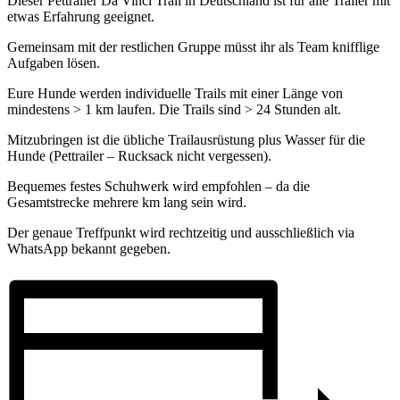
Dieser Pettrailer Da Vinci Trail in Deutschland ist für alle Trailer mit
etwas Erfahrung geeignet.
Gemeinsam mit der restlichen Gruppe müsst ihr als Team knifflige
Aufgaben lösen.
Eure Hunde werden individuelle Trails mit einer Länge von
mindestens > 1 km laufen. Die Trails sind > 24 Stunden alt.
Mitzubringen ist die übliche Trailausrüstung plus Wasser für die
Hunde (Pettrailer – Rucksack nicht vergessen).
Bequemes festes Schuhwerk wird empfohlen – da die
Gesamtstrecke mehrere km lang sein wird.
Der genaue Treffpunkt wird rechtzeitig und ausschließlich via
WhatsApp bekannt gegeben.