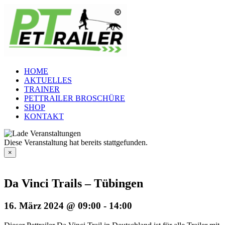
Zum
Inhalt
springen
HOME
AKTUELLES
TRAINER
PETTRAILER BROSCHÜRE
SHOP
KONTAKT
Diese Veranstaltung hat bereits stattgefunden.
×
Da Vinci Trails – Tübingen
16. März 2024 @ 09:00
-
14:00