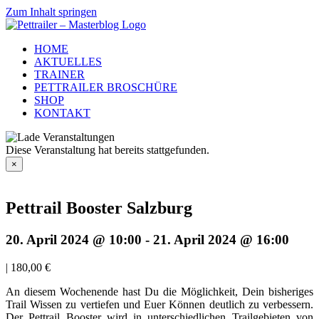
Zum Inhalt springen
HOME
AKTUELLES
TRAINER
PETTRAILER BROSCHÜRE
SHOP
KONTAKT
Diese Veranstaltung hat bereits stattgefunden.
×
Pettrail Booster Salzburg
20. April 2024 @ 10:00
-
21. April 2024 @ 16:00
|
180,00 €
An diesem Wochenende hast Du die Möglichkeit, Dein bisheriges
Trail Wissen zu vertiefen und Euer Können deutlich zu verbessern.
Der Pettrail Booster wird in unterschiedlichen Trailgebieten von