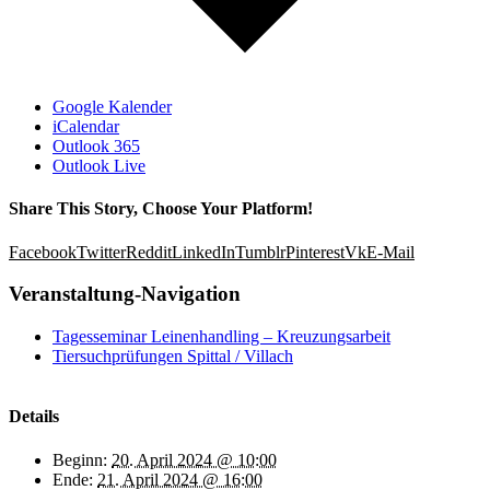
Google Kalender
iCalendar
Outlook 365
Outlook Live
Share This Story, Choose Your Platform!
Facebook
Twitter
Reddit
LinkedIn
Tumblr
Pinterest
Vk
E-Mail
Veranstaltung-Navigation
Tagesseminar Leinenhandling – Kreuzungsarbeit
Tiersuchprüfungen Spittal / Villach
Details
Beginn:
20. April 2024 @ 10:00
Ende:
21. April 2024 @ 16:00