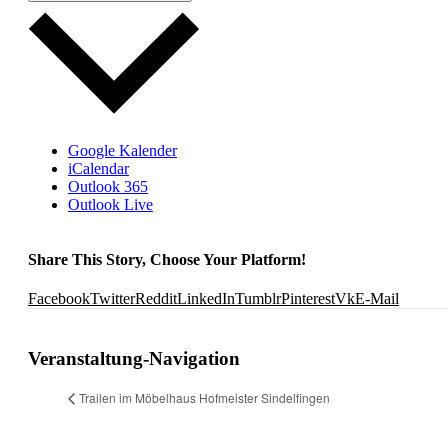
Google Kalender
iCalendar
Outlook 365
Outlook Live
Share This Story, Choose Your Platform!
Facebook
Twitter
Reddit
LinkedIn
Tumblr
Pinterest
Vk
E-Mail
Veranstaltung-Navigation
Trailen im Möbelhaus Hofmeister Sindelfingen