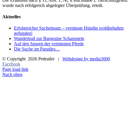
Die Erlaubnis nach § 11, Abs. 1, Nr. 8 Buchstabe f, Tierschutzgesetz
wurde nach erfolgreich abgelegter Überprüfung, erteilt.
Aktuelles
Erfolgreicher Sucheinsatz – vermisste Hündin wohlbehalten
gefunden!
Wandertrail zur Burgruine Scharnstein
Auf den Spuren der vermissten Pferde
Die Suche im Paradies…
© Copyright
2026 Pettrailer |
Webdesign by media3000
Facebook
Page load link
Nach oben