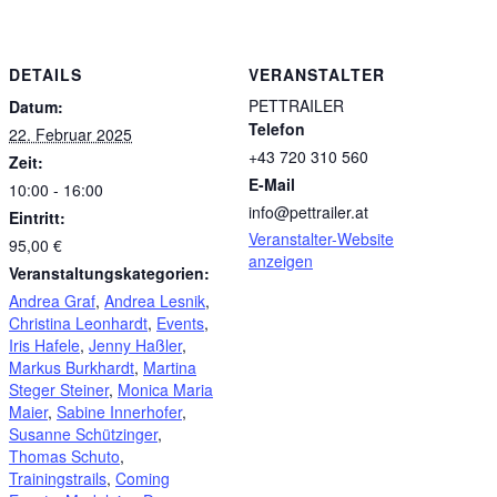
DETAILS
VERANSTALTER
PETTRAILER
Datum:
Telefon
22. Februar 2025
+43 720 310 560
Zeit:
E-Mail
10:00 - 16:00
info@pettrailer.at
Eintritt:
Veranstalter-Website
95,00 €
anzeigen
Veranstaltungskategorien:
Andrea Graf
,
Andrea Lesnik
,
Christina Leonhardt
,
Events
,
Iris Hafele
,
Jenny Haßler
,
Markus Burkhardt
,
Martina
Steger Steiner
,
Monica Maria
Maier
,
Sabine Innerhofer
,
Susanne Schützinger
,
Thomas Schuto
,
Trainingstrails
,
Coming