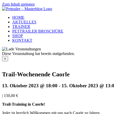
Zum Inhalt springen
HOME
AKTUELLES
TRAINER
PETTRAILER BROSCHÜRE
SHOP
KONTAKT
Diese Veranstaltung hat bereits stattgefunden.
×
Trail-Wochenende Caorle
13. Oktober 2023 @ 18:00
-
15. Oktober 2023 @ 13:
|
150,00 €
Trail-Training in Caorle!
Jeder ist herzlich Willkommen mit uns nach Caorle zu fahren.