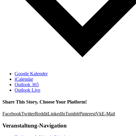
Google Kalender
iCalendar
Outlook 365
Outlook Live
Share This Story, Choose Your Platform!
Facebook
Twitter
Reddit
LinkedIn
Tumblr
Pinterest
Vk
E-Mail
Veranstaltung-Navigation