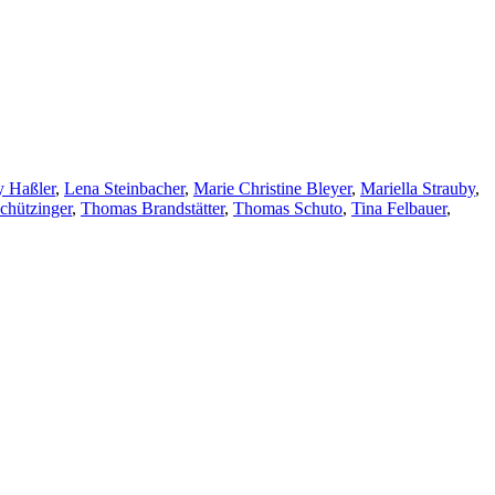
y Haßler
,
Lena Steinbacher
,
Marie Christine Bleyer
,
Mariella Strauby
,
chützinger
,
Thomas Brandstätter
,
Thomas Schuto
,
Tina Felbauer
,