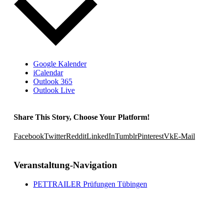
Google Kalender
iCalendar
Outlook 365
Outlook Live
Share This Story, Choose Your Platform!
Facebook
Twitter
Reddit
LinkedIn
Tumblr
Pinterest
Vk
E-Mail
Veranstaltung-Navigation
PETTRAILER Prüfungen Tübingen