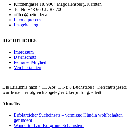
Kirchengasse 18, 9064 Magdalensberg, Kärnten
Tel.Nr. +43 660 37 87 700
office@pettrailer.at
Internetpräsenz
Imagekatalog
RECHTLICHES
Impressum
Datenschutz
Pettrailer Mitglied
Vereinsstatuten
Die Erlaubnis nach § 11, Abs. 1, Nr. 8 Buchstabe f, Tierschutzgesetz
wurde nach erfolgreich abgelegter Überprüfung, erteilt.
Aktuelles
Erfolgreicher Sucheinsatz – vermisste Hündin wohlbehalten
gefunden!
Wandertrail zur Burgruine Scharnstein