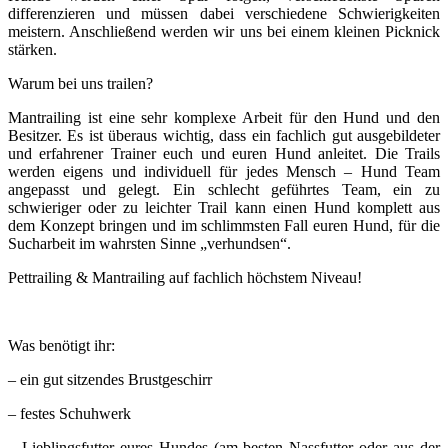
differenzieren und müssen dabei verschiedene Schwierigkeiten
meistern. Anschließend werden wir uns bei einem kleinen Picknick
stärken.
Warum bei uns trailen?
Mantrailing ist eine sehr komplexe Arbeit für den Hund und den
Besitzer. Es ist überaus wichtig, dass ein fachlich gut ausgebildeter
und erfahrener Trainer euch und euren Hund anleitet. Die Trails
werden eigens und individuell für jedes Mensch – Hund Team
angepasst und gelegt. Ein schlecht geführtes Team, ein zu
schwieriger oder zu leichter Trail kann einen Hund komplett aus
dem Konzept bringen und im schlimmsten Fall euren Hund, für die
Sucharbeit im wahrsten Sinne „verhundsen“.
Pettrailing & Mantrailing auf fachlich höchstem Niveau!
Was benötigt ihr:
– ein gut sitzendes Brustgeschirr
– festes Schuhwerk
– Lieblingsfutter eures Hundes (am besten Nassfutter oder aus der