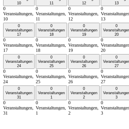
10
11
12
13
0
0
0
0
Veranstaltungen,
Veranstaltungen,
Veranstaltungen,
Veranstaltunge
10
11
12
13
0
0
0
0
Veranstaltungen
Veranstaltungen
Veranstaltungen
Veranstaltunge
17
18
19
20
0
0
0
0
Veranstaltungen,
Veranstaltungen,
Veranstaltungen,
Veranstaltunge
17
18
19
20
0
0
0
0
Veranstaltungen
Veranstaltungen
Veranstaltungen
Veranstaltunge
24
25
26
27
0
0
0
0
Veranstaltungen,
Veranstaltungen,
Veranstaltungen,
Veranstaltunge
24
25
26
27
0
0
0
0
Veranstaltungen
Veranstaltungen
Veranstaltungen
Veranstaltunge
31
1
2
3
0
0
0
0
Veranstaltungen,
Veranstaltungen,
Veranstaltungen,
Veranstaltunge
31
1
2
3