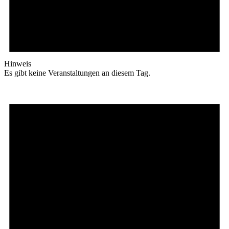
Hinweis
Es gibt keine Veranstaltungen an diesem Tag.