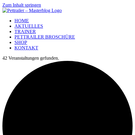
Zum Inhalt springen
HOME
AKTUELLES
TRAINER
PETTRAILER BROSCHÜRE
SHOP
KONTAKT
42 Veranstaltungen gefunden.