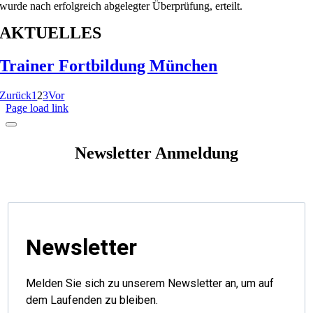
wurde nach erfolgreich abgelegter Überprüfung, erteilt.
AKTUELLES
Trainer Fortbildung München
Zurück
1
2
3
Vor
Page load link
Newsletter Anmeldung
Newsletter
Melden Sie sich zu unserem Newsletter an, um auf
dem Laufenden zu bleiben.