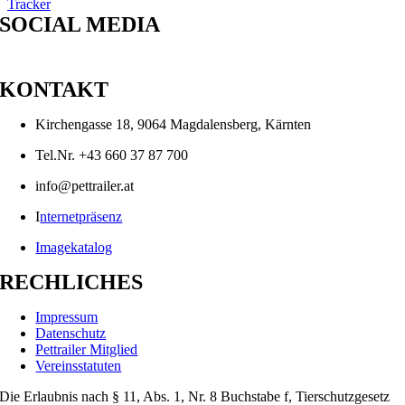
SOCIAL MEDIA
KONTAKT
Kirchengasse 18, 9064 Magdalensberg, Kärnten
Tel.Nr. +43 660 37 87 700
info@pettrailer.at
I
nternetpräsenz
Imagekatalog
RECHLICHES
Impressum
Datenschutz
Pettrailer Mitglied
Vereinsstatuten
Die Erlaubnis nach § 11, Abs. 1, Nr. 8 Buchstabe f, Tierschutzgesetz