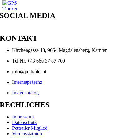
SOCIAL MEDIA
KONTAKT
Kirchengasse 18, 9064 Magdalensberg, Kärnten
Tel.Nr. +43 660 37 87 700
info@pettrailer.at
I
nternetpräsenz
Imagekatalog
RECHLICHES
Impressum
Datenschutz
Pettrailer Mitglied
Vereinsstatuten