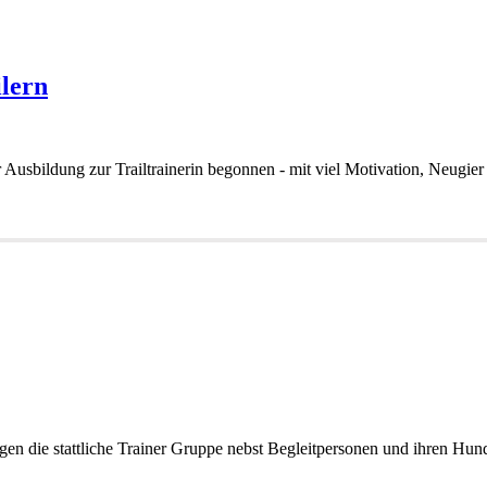
ilern
sbildung zur Trailtrainerin begonnen - mit viel Motivation, Neugier u
gen die stattliche Trainer Gruppe nebst Begleitpersonen und ihren 