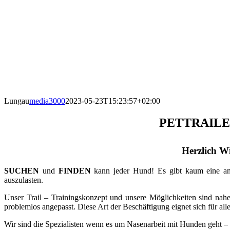
Lungau
media3000
2023-05-23T15:23:57+02:00
PETTRAIL
Herzlich W
SUCHEN
und
FINDEN
kann jeder Hund! Es gibt kaum eine ande
auszulasten.
Unser Trail – Trainingskonzept und unsere Möglichkeiten sind nahe
problemlos angepasst. Diese Art der Beschäftigung eignet sich für a
Wir sind die Spezialisten wenn es um Nasenarbeit mit Hunden geht –