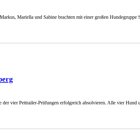
t. Markus, Mariella und Sabine brachten mit einer großen Hundegrupp
berg
der vier Pettrailer-Prüfungen erfolgreich absolvieren. Alle vier Hund