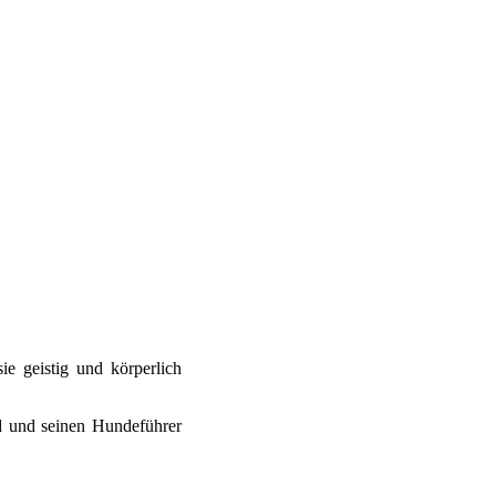
e geistig und körperlich
nd und seinen Hundeführer