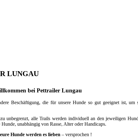
ER LUNGAU
illkommen bei Pettrailer Lungau
re Beschäftigung, die für unsere Hunde so gut geeignet ist, um si
zu unbegrenzt, alle Trails werden individuell an den jeweiligen Hu
lle Hunde, unabhängig von Rasse, Alter oder Handicaps.
eure Hunde werden es lieben
– versprochen !