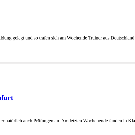
erbildung gelegt und so trafen sich am Wochende Trainer aus Deutschlan
nfurt
ler natürlich auch Prüfungen an. Am letzten Wochenende fanden in Kla