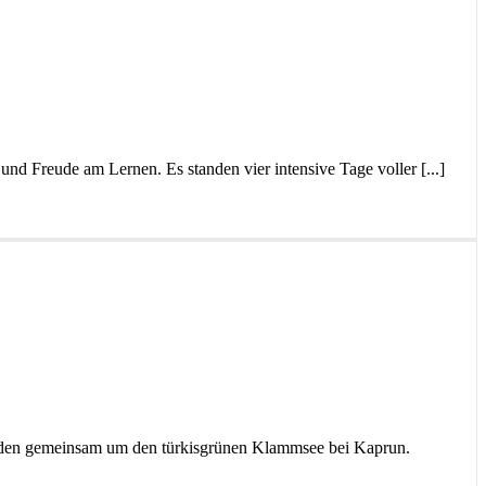
nd Freude am Lernen. Es standen vier intensive Tage voller [...]
Hunden gemeinsam um den türkisgrünen Klammsee bei Kaprun.