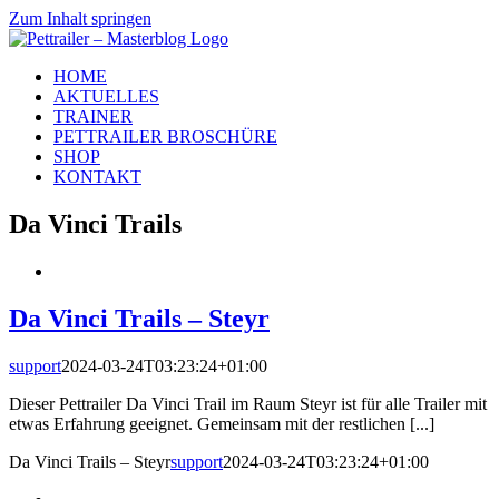
Zum Inhalt springen
HOME
AKTUELLES
TRAINER
PETTRAILER BROSCHÜRE
SHOP
KONTAKT
Da Vinci Trails
Da Vinci Trails – Steyr
support
2024-03-24T03:23:24+01:00
Dieser Pettrailer Da Vinci Trail im Raum Steyr ist für alle Trailer mit
etwas Erfahrung geeignet. Gemeinsam mit der restlichen [...]
Da Vinci Trails – Steyr
support
2024-03-24T03:23:24+01:00