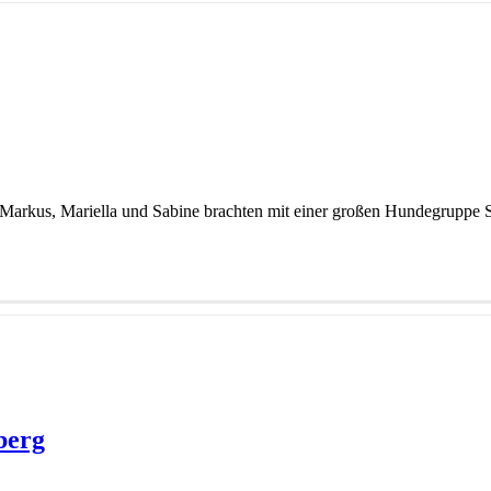
t. Markus, Mariella und Sabine brachten mit einer großen Hundegrupp
berg