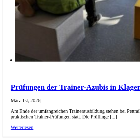
Prüfungen der Trainer-Azubis in Klage
März 1st, 2026
|
Am Ende der umfangreichen Trainerausbildung stehen bei Pettrai
praktischen Trainer-Prüfungen statt. Die Prüflinge [...]
Weiterlesen