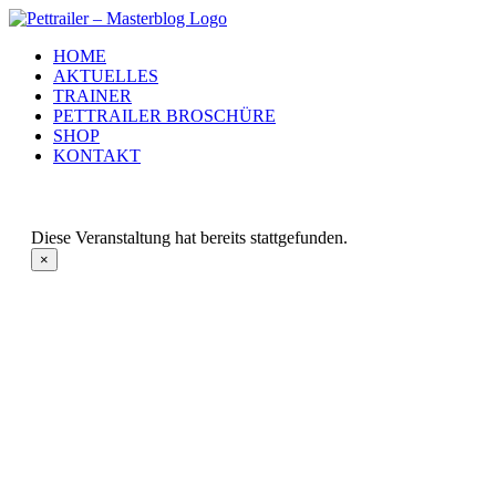
Zum
Inhalt
HOME
springen
AKTUELLES
TRAINER
PETTRAILER BROSCHÜRE
SHOP
KONTAKT
Diese Veranstaltung hat bereits stattgefunden.
×