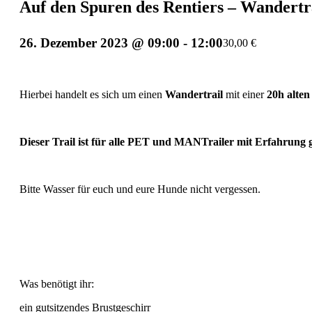
Auf den Spuren des Rentiers – Wandertr
26. Dezember 2023 @ 09:00
-
12:00
30,00 €
Hierbei handelt es sich um einen
Wandertrail
mit einer
20h alten
Dieser Trail ist für alle PET und MANTrailer mit Erfahrung g
Bitte Wasser für euch und eure Hunde nicht vergessen.
Was benötigt ihr:
ein gutsitzendes Brustgeschirr